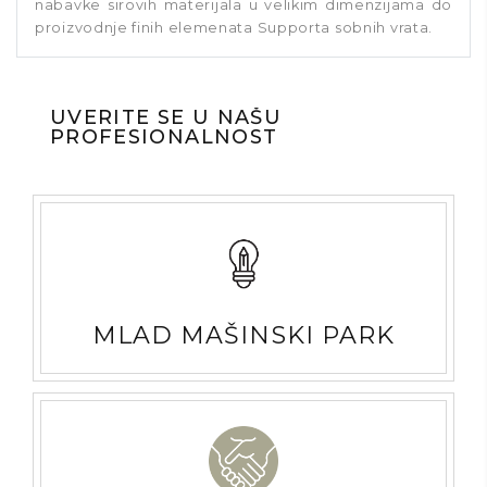
nabavke sirovih materijala u velikim dimenzijama do
proizvodnje finih elemenata Supporta sobnih vrata.
UVERITE SE U NAŠU
PROFESIONALNOST
MLAD MAŠINSKI PARK