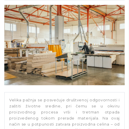
Velika pažnja se posvećuje društvenoj odgovornosti i
zaštiti životne sredine, pri čemu se u okviru
proizvodnog procesa vrši i tretman otpada
proizvedenog tokom prerade materijala. Na ovaj
način se u potpunosti zatvara proizvodna celina – od