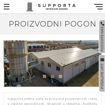
PROIZVODNI POGON
POZOVITE NAS
POŠALJITE UPIT
Supporta sobna vrata su proizvod posvećenosti i vere
u vlastite sposobnosti. Istrajnost u idejama i kvalitetu