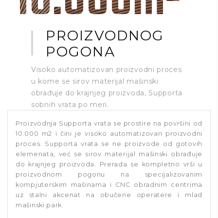
10.000m
PROIZVODNOG
POGONA
Visoko automatizovan proizvodni proces
u kome se sirov materijal mašinski
obrađuje do krajnjeg proizvoda, Supporta
sobnih vrata po meri.
Proizvodnja Supporta vrata se prostire na površini od
10.000 m2 i čini je visoko automatizovan proizvodni
proces. Supporta vrata se ne proizvode od gotovih
elemenata, već se sirov materijal mašinski obrađuje
do krajnjeg proizvoda. Prerada se kompletno vrši u
proizvodnom pogonu na specijalizovanim
kompjuterskim mašinama i CNC obradnim centrima
uz stalni akcenat na obučene operatere i mlad
mašinski park.