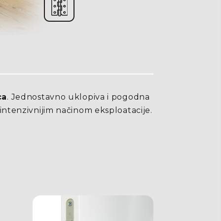
ca
. Jednostavno uklopiva i pogodna
i intenzivnijim načinom eksploatacije.
U