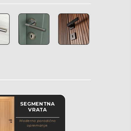
SEGMENTNA
VRATA
Moderno porodično
opremanje.