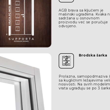
AGB brava sa ključem je
mašinski ugrađena. Kvaka n
sadržana u osnovnom
proizvodu već se poručuje
odvojeno.
Brodska šarka
Prolazna, samopodmaziva 
sa kugličnim ležajevima vel
nosivosti. Na svim modeli
vrata ugrađuju se po 3 šark