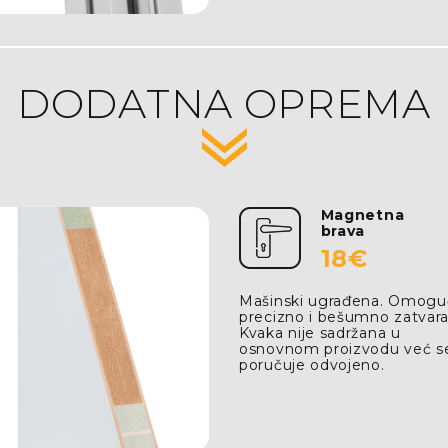
DODATNA OPREMA
Magnetna
brava
18€
Mašinski ugrađena. Omogu
precizno i bešumno zatvara
Kvaka nije sadržana u
osnovnom proizvodu već s
poručuje odvojeno.