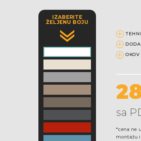
IZABERITE
ŽELJENU BOJU
TEHNI
DODA
OKOV
2
sa 
*cena ne u
montažu i