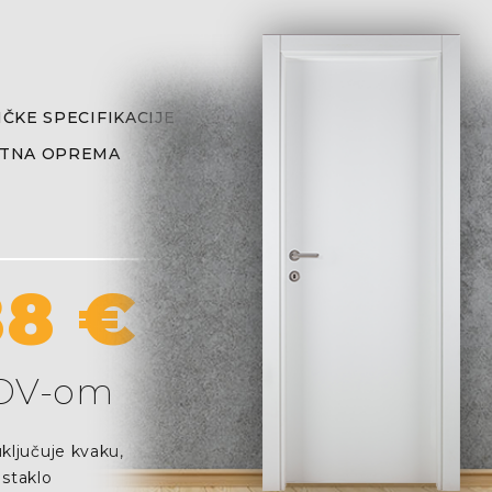
ČKE SPECIFIKACIJE
TNA OPREMA
88 €
PDV-om
ključuje kvaku,
 staklo